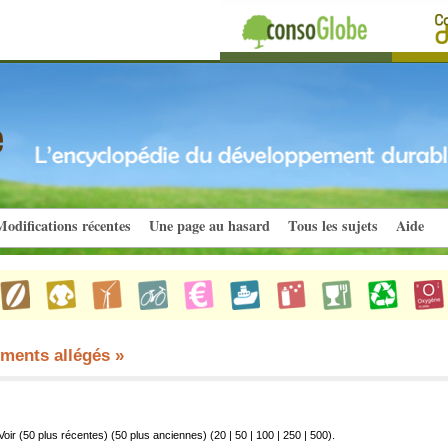
odifications récentes
Une page au hasard
Tous les sujets
Aide
iments allégés »
Voir (50 plus récentes) (50 plus anciennes) (
20
|
50
|
100
|
250
|
500
).