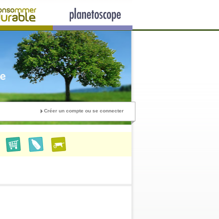
Créer un compte ou se connecter