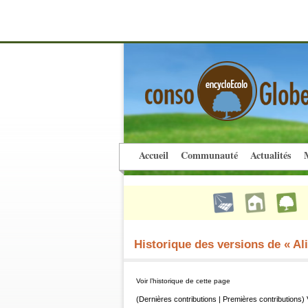
Accueil
Communauté
Actualités
M
Historique des versions de « Al
Voir l’historique de cette page
(Dernières contributions | Premières contributions) 