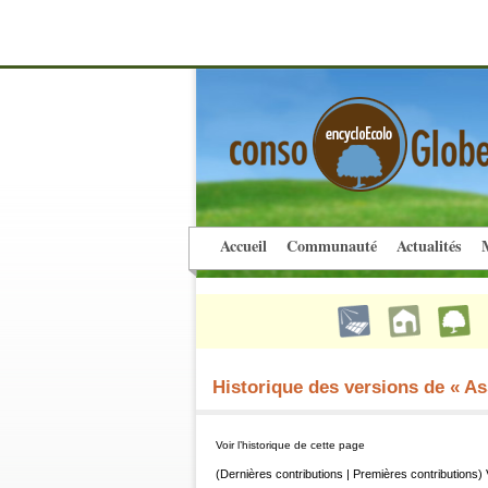
Accueil
Communauté
Actualités
M
Historique des versions de « 
Voir l’historique de cette page
(Dernières contributions | Premières contributions) 