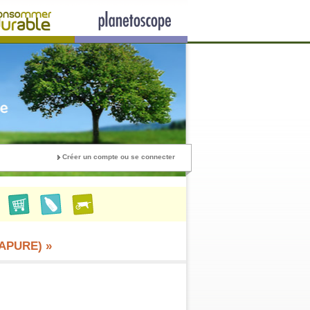
Créer un compte ou se connecter
(APURE) »