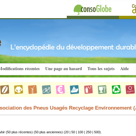
odifications récentes
Une page au hasard
Tous les sujets
Aide
Association des Pneus Usagés Recyclage Environnement 
Voir (50 plus récentes) (50 plus anciennes) (
20
|
50
|
100
|
250
|
500
).