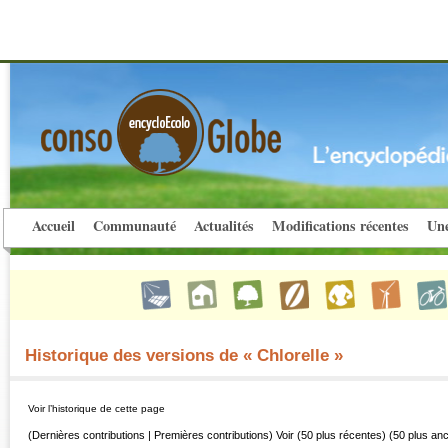
Accueil
Communauté
Actualités
Modifications récentes
Une
Historique des versions de « Chlorelle »
Voir l’historique de cette page
(Dernières contributions | Premières contributions) Voir (50 plus récentes) (50 plus an