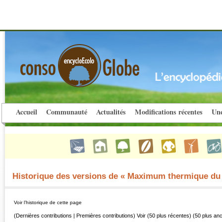
Accueil
Communauté
Actualités
Modifications récentes
Une
Historique des versions de « Maximum thermique du
Voir l’historique de cette page
(Dernières contributions | Premières contributions) Voir (50 plus récentes) (50 plus an