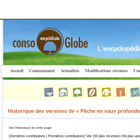
Accueil
Communauté
Actualités
Modifications récentes
Une
Historique des versions de « Pêche en eaux profonde
Voir l’historique de cette page
(Dernières contributions | Premières contributions) Voir (50 plus récentes) (50 plus an