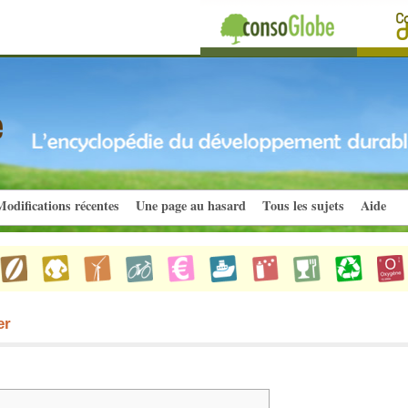
odifications récentes
Une page au hasard
Tous les sujets
Aide
er