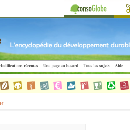
odifications récentes
Une page au hasard
Tous les sujets
Aide
er