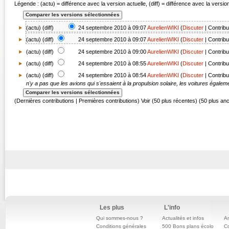
Légende : (actu) = différence avec la version actuelle, (diff) = différence avec la versi
(actu) (
diff
)
24 septembre 2010 à 09:07
AurelienWIKI
(
Discuter
|
Contribu
(
actu
) (
diff
)
24 septembre 2010 à 09:07
AurelienWIKI
(
Discuter
|
Contribu
(
actu
) (
diff
)
24 septembre 2010 à 09:00
AurelienWIKI
(
Discuter
|
Contribu
(
actu
) (
diff
)
24 septembre 2010 à 08:55
AurelienWIKI
(
Discuter
|
Contribu
(
actu
) (diff)
24 septembre 2010 à 08:54
AurelienWIKI
(
Discuter
|
Contribu
n'y a pas que les avions qui s'essaient à la propulsion solaire, les voitures égalemen
(Dernières contributions | Premières contributions) Voir (50 plus récentes) (50 plus an
Les plus
L'info
Qui sommes-nous ?
Actualités et infos
An
Conditions générales
500 Bons plans écolo
C