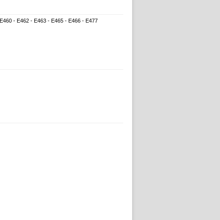
 E460 - E462 - E463 - E465 - E466 - E477