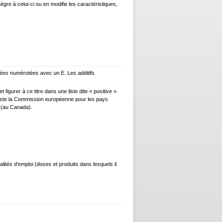
ègre à celui-ci ou en modifie les caractéristiques,
ées numérotées avec un E. Les additifs
 figurer à ce titre dans une liste dite « positive ».
iste la Commission européenne pour les pays
(au Canada).
alités d'emploi (doses et produits dans lesquels il