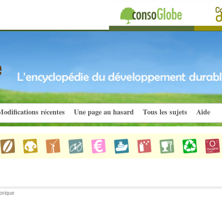
odifications récentes
Une page au hasard
Tous les sujets
Aide
orique