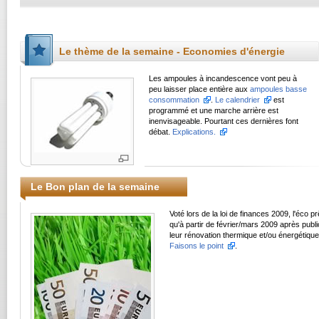
Le thème de la semaine - Economies d'énergie
Les ampoules à incandescence vont peu à
peu laisser place entière aux
ampoules basse
consommation
.
Le calendrier
est
programmé et une marche arrière est
inenvisageable. Pourtant ces dernières font
débat.
Explications.
Le Bon plan de la semaine
Voté lors de la loi de finances 2009, l'éco 
qu'à partir de février/mars 2009 après publ
leur rénovation thermique et/ou énergétique
Faisons le point
.