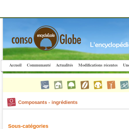
Accueil
Communauté
Actualités
Modifications récentes
Une
Composants - ingrédients
Sous-catégories