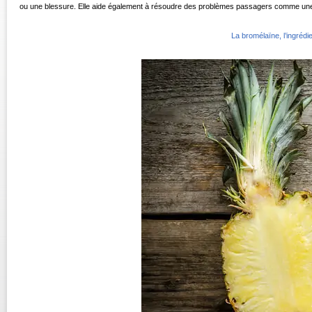
ou une blessure. Elle aide également à résoudre des problèmes passagers comme une i
La bromélaïne, l’ingrédi