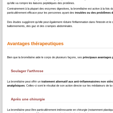
qu'elle va rompre les liaisons peptidiques des protéines.
Contrairement à la plupart des enzymes digestives, la bromélaïne est active à la fois da
particulièrement efficace pour les personnes ayant des
troubles ou des problèmes d
Des études suggèrent qu'elle peut également réduire l'inflammation dans l'intestin et le c
ballonnements, des gaz et des crampes abdominales.
Avantages thérapeutiques
Bien que la bromélaïne aide le corps de plusieurs façons, ses
principaux avantages p
Soulager l'arthrose
La bromélaïne peut offrir un
traitement alternatif aux anti-inflammatoires non stér
analgésiques
. Celles-ci sont le résultat de son action directe sur les médiateurs de l
Après une chirurgie
La bromélaïne peut être particulièrement intéressante en chirurgie (notamment plastiqu