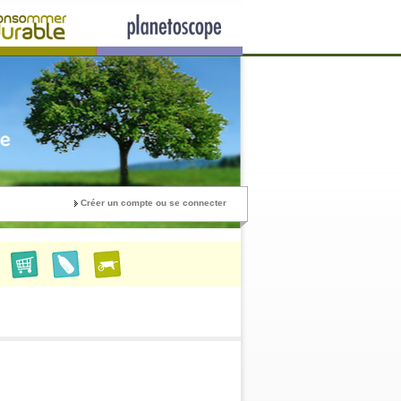
Créer un compte ou se connecter