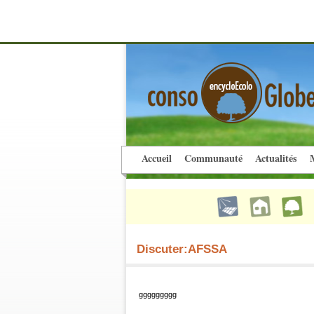
Accueil
Communauté
Actualités
M
Discuter:AFSSA
ggggggggg