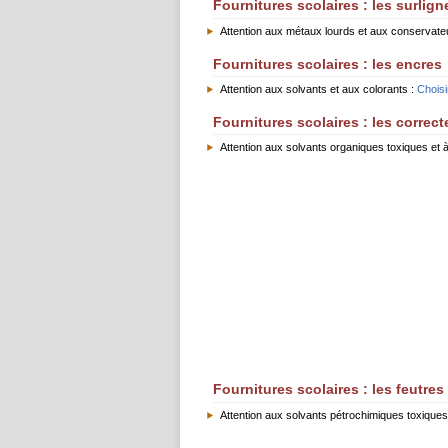
Fournitures scolaires : les surlign
Attention aux métaux lourds et aux conservate
Fournitures scolaires : les encres
Attention aux solvants et aux colorants :
Choisi
Fournitures scolaires : les correct
Attention aux solvants organiques toxiques et à l
Fournitures scolaires : les feutres
Attention aux solvants pétrochimiques toxiques