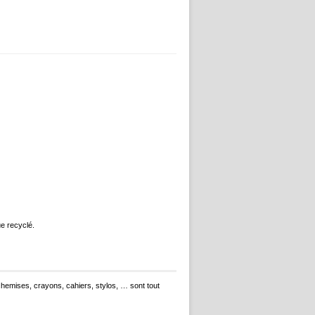
ue recyclé.
hemises, crayons, cahiers, stylos, … sont tout