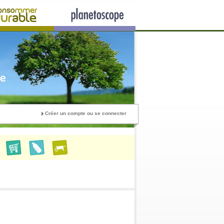
Créer un compte ou se connecter