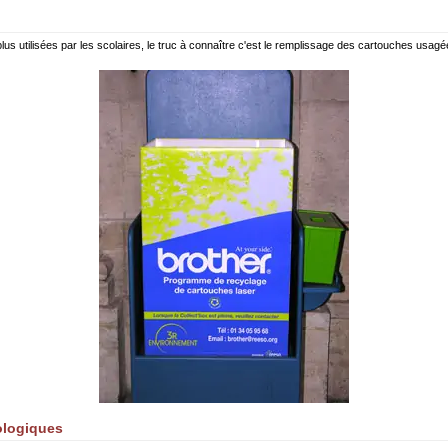
us utilisées par les scolaires, le truc à connaître c'est le remplissage des cartouches usagée
cologiques