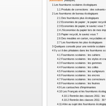
Sommaire
[
masquer
]
1
Les fournitures scolaires écologiques
1.1
Produits de corrections : des solvants
2
Les fournitures de bureau écologiques
2.1
Des fournitures plus écologiques
2.2
Economies de papier ; le papier recycl
2.3
Economies de papier, le saviez vous ?
2.4
J'économise du papier lors de mes im
2.5
Papier recyclé, le saviez vous ?
2.6
Des meubles en carton, recyclables et
2.7
Les fournitures les plus écologiques
3
Quelques conseils pour une rentrée scolaire
4
Il y a t il des phtalates dans les fournitures sc
4.1
Fournitures scolaires : les cahiers
4.2
Fournitures scolaires : les stylos et cr
4.3
Fournitures scolaires : les gommes
4.4
Fournitures scolaires : les colles
4.5
Fournitures scolaires : les surligneurs
4.6
Fournitures scolaires : les encres
4.7
Fournitures scolaires : les correcteurs
4.8
Fournitures scolaires : les feutres
4.9
Les cartouches d'imprimantes
4.10
Les Français et les fournitures écolo
4.10.1
Rentrée des classes 2011 : les 
4.10.2
Rentrée des classes 2011 : 30 
4.11
A lire au sujet des fournitures écologi