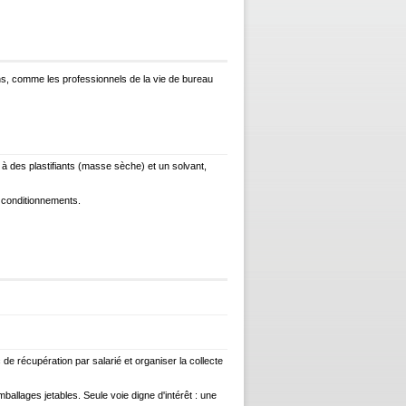
ns, comme les professionnels de la vie de bureau
é à des plastifiants (masse sèche) et un solvant,
s conditionnements.
de récupération par salarié et organiser la collecte
allages jetables. Seule voie digne d'intérêt : une