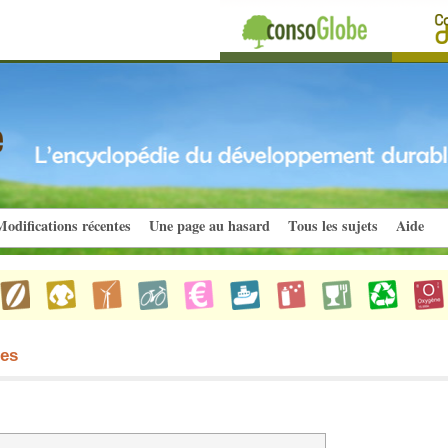
odifications récentes
Une page au hasard
Tous les sujets
Aide
ues