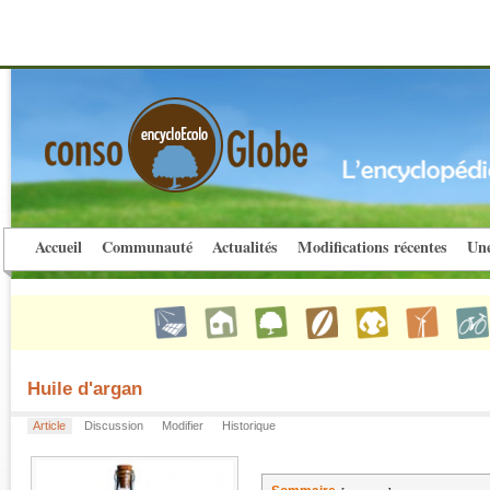
Accueil
Communauté
Actualités
Modifications récentes
Une
Huile d'argan
Article
Discussion
Modifier
Historique