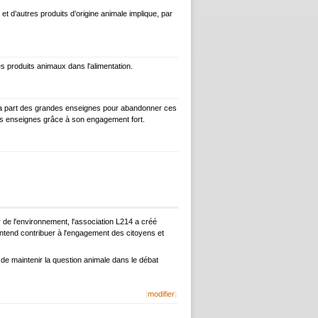
et d’autres produits d’origine animale implique, par
 produits animaux dans l'alimentation.
e la part des grandes enseignes pour abandonner ces
rs enseignes grâce à son engagement fort.
de l'environnement, l'association L214 a créé
 entend contribuer à l'engagement des citoyens et
t de maintenir la question animale dans le débat
[
modifier
]