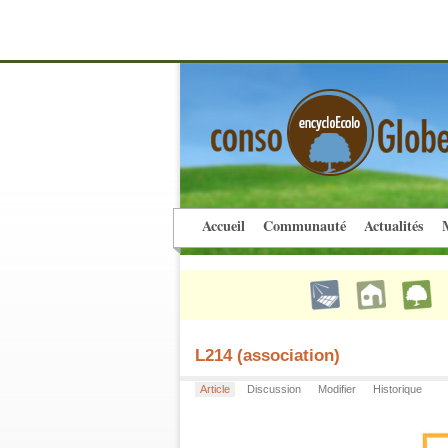
Accueil
Communauté
Actualités
M
L214 (association)
Article
Discussion
Modifier
Historique