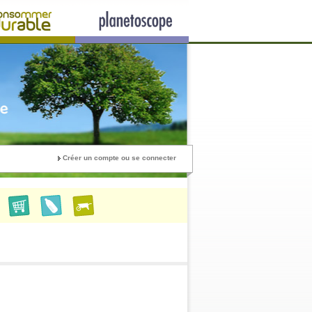
Créer un compte ou se connecter