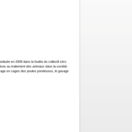
tituée en 2008 dans la foulée du collectif zéro
latives au traitement des animaux dans la société.
levage en cages des poules pondeuses, le gavage