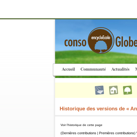
Accueil
Communauté
Actualités
M
Historique des versions de « An
Voir l’historique de cette page
(Dernières contributions | Premières contributions) 