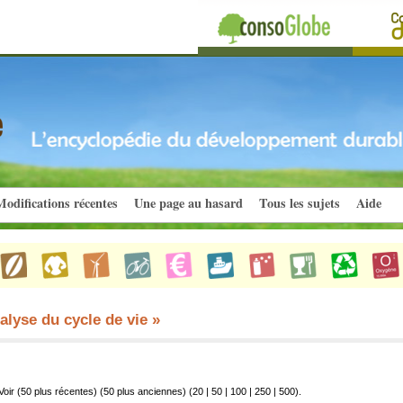
odifications récentes
Une page au hasard
Tous les sujets
Aide
alyse du cycle de vie »
Voir (50 plus récentes) (50 plus anciennes) (
20
|
50
|
100
|
250
|
500
).