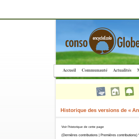
Accueil
Communauté
Actualités
M
Historique des versions de « Ann
Voir l’historique de cette page
(Dernières contributions | Premières contributions) 