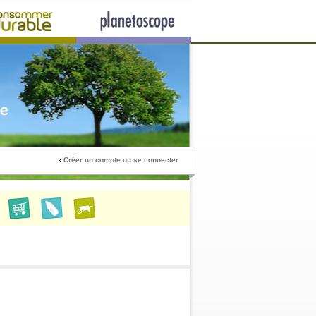
Créer un compte ou se connecter