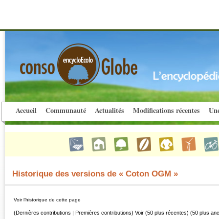
Accueil
Communauté
Actualités
Modifications récentes
Une
Historique des versions de « Coton OGM »
Voir l’historique de cette page
(Dernières contributions | Premières contributions) Voir (50 plus récentes) (50 plus an