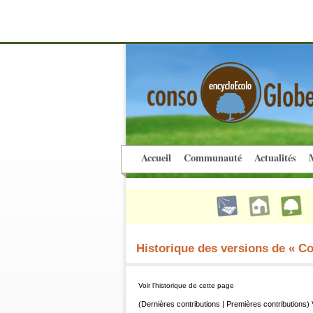
Accueil
Communauté
Actualités
M
Historique des versions de « Co
Voir l’historique de cette page
(Dernières contributions | Premières contributions) 