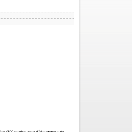
viron 4800 couches avant d'Ãªtre propre et de