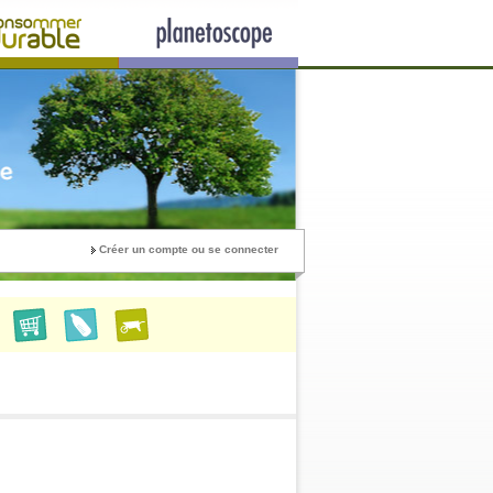
Créer un compte ou se connecter