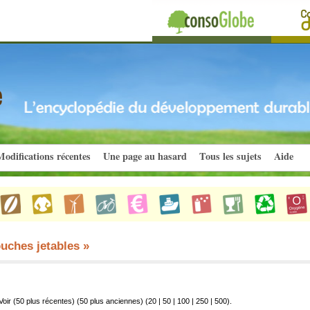
odifications récentes
Une page au hasard
Tous les sujets
Aide
uches jetables »
Voir (50 plus récentes) (50 plus anciennes) (
20
|
50
|
100
|
250
|
500
).