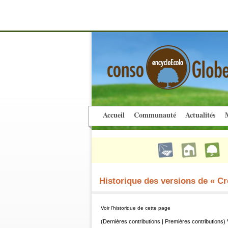
Accueil
Communauté
Actualités
M
Historique des versions de « Cré
Voir l’historique de cette page
(Dernières contributions | Premières contributions) 