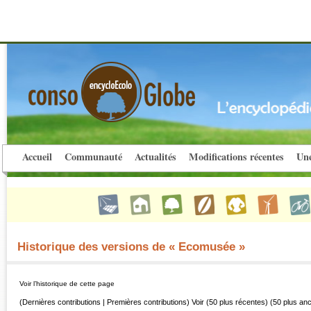
Accueil
Communauté
Actualités
Modifications récentes
Une
Historique des versions de « Ecomusée »
Voir l’historique de cette page
(Dernières contributions | Premières contributions) Voir (50 plus récentes) (50 plus an