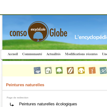
Accueil
Communauté
Actualités
Modifications récentes
Une
Peintures naturelles
Page de redirection
Peintures naturelles écologiques