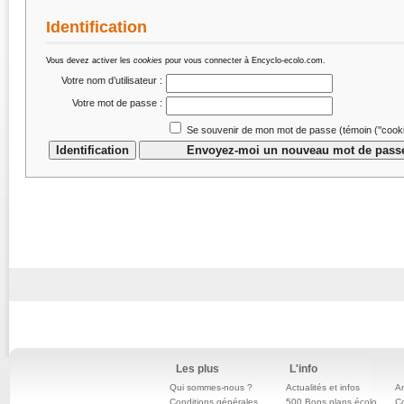
Identification
Vous devez activer les
cookies
pour vous connecter à Encyclo-ecolo.com.
Votre nom d’utilisateur :
Votre mot de passe :
Se souvenir de mon mot de passe (témoin (''cookie
Les plus
L'info
Qui sommes-nous ?
Actualités et infos
An
Conditions générales
500 Bons plans écolo
C