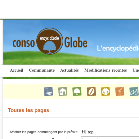
Accueil
Communauté
Actualités
Modifications récentes
Une
Toutes les pages
Afficher les pages commençant par le préfixe :