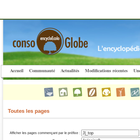
Accueil
Communauté
Actualités
Modifications récentes
Une
Toutes les pages
Afficher les pages commençant par le préfixe :