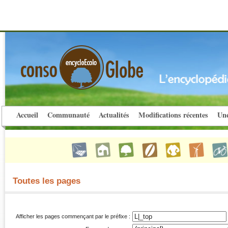
Accueil
Communauté
Actualités
Modifications récentes
Une
Toutes les pages
Afficher les pages commençant par le préfixe :