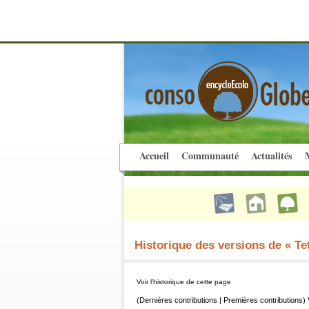
Accueil
Communauté
Actualités
M
Historique des versions de « Te
Voir l’historique de cette page
(Dernières contributions | Premières contributions) 