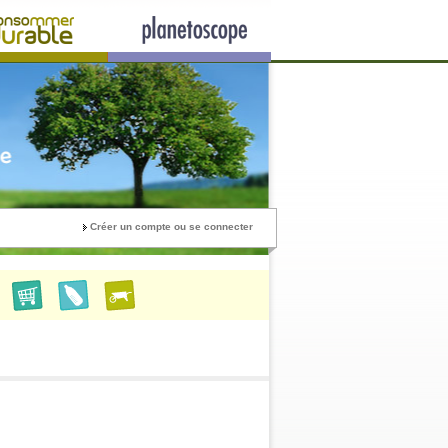
Créer un compte ou se connecter