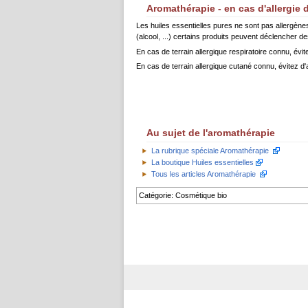
Aromathérapie - en cas d'allergie 
Les huiles essentielles pures ne sont pas allergènes 
(alcool, ...) certains produits peuvent déclencher des
En cas de terrain allergique respiratoire connu, évite
En cas de terrain allergique cutané connu, évitez d'a
Au sujet de l'aromathérapie
La rubrique spéciale Aromathérapie
La boutique Huiles essentielles
Tous les articles Aromathérapie
Catégorie
:
Cosmétique bio