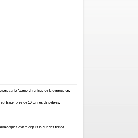
ssant par la fatigue chronique ou la dépression,
faut traiter près de 10 tonnes de pétales.
omatiques existe depuis la nuit des temps :