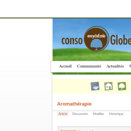
Accueil
Communauté
Actualités
M
Aromathérapie
Article
Discussion
Modifier
Historique