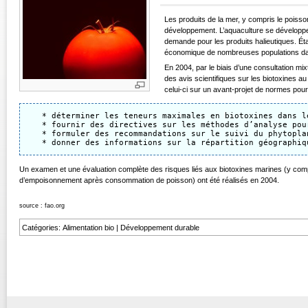
Les produits de la mer, y compris le poiss
développement. L’aquaculture se développe, 
demande pour les produits halieutiques. Étan
économique de nombreuses populations dans
En 2004, par le biais d’une consultation 
des avis scientifiques sur les biotoxines a
celui-ci sur un avant-projet de normes pour
   * déterminer les teneurs maximales en biotoxines dans l
   * fournir des directives sur les méthodes d’analyse pou
   * formuler des recommandations sur le suivi du phytopla
Un examen et une évaluation complète des risques liés aux biotoxines marines (y 
d’empoisonnement après consommation de poisson) ont été réalisés en 2004.
source : fao.org
Catégories
:
Alimentation bio
|
Développement durable