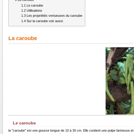
1.1
Le caroube
1.2
Utilisations
1.3
Les propriétés vertueuses du caroube
1.4
Sur la caroube voir aussi
La caroube
Le caroube
la "caroube" est une gousse longue de 10 à 30 cm. Elle contient une pulpe farineuse et su