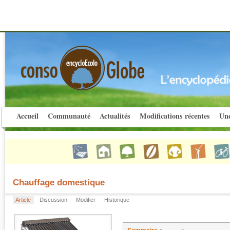
Accueil
Communauté
Actualités
Modifications récentes
Une
Chauffage domestique
Article
Discussion
Modifier
Historique