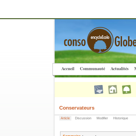
Accueil
Communauté
Actualités
M
Conservateurs
Article
Discussion
Modifier
Historique