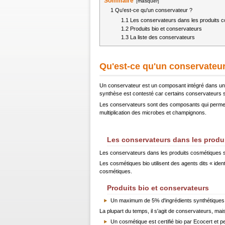
Sommaire
[
masquer
]
1
Qu'est-ce qu'un conservateur ?
1.1
Les conservateurs dans les produits 
1.2
Produits bio et conservateurs
1.3
La liste des conservateurs
Qu'est-ce qu'un conservateur
Un conservateur est un composant intégré dans un pro
synthèse est contesté car certains conservateurs son
Les conservateurs sont des composants qui permettent
multiplication des microbes et
champignons
.
Les conservateurs dans les produ
Les conservateurs dans les produits cosmétiques so
Les cosmétiques bio utilisent des agents dits « iden
cosmétiques.
Produits bio et conservateurs
Un maximum de 5% d'ingrédients synthétiques s
La plupart du temps, il s'agit de conservateurs, mai
Un cosmétique est certifié bio par Ecocert et p