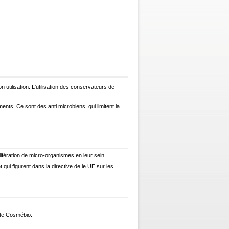
utilisation. L'utilisation des conservateurs de
nts. Ce sont des anti microbiens, qui limitent la
fération de micro-organismes en leur sein.
qui figurent dans la directive de le UE sur les
arte Cosmébio.