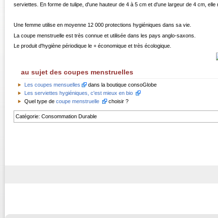
serviettes. En forme de tulipe, d'une hauteur de 4 à 5 cm et d'une largeur de 4 cm, elle r
Une femme utilise en moyenne 12 000 protections hygiéniques dans sa vie.
La coupe menstruelle est très connue et utilisée dans les pays anglo-saxons.
Le produit d'hygiène périodique le + économique et très écologique.
au sujet des coupes menstruelles
Les coupes mensuelles
dans la boutique consoGlobe
Les serviettes hygiéniques, c'est mieux en bio
Quel type de
coupe menstruelle
choisir ?
Catégorie
:
Consommation Durable