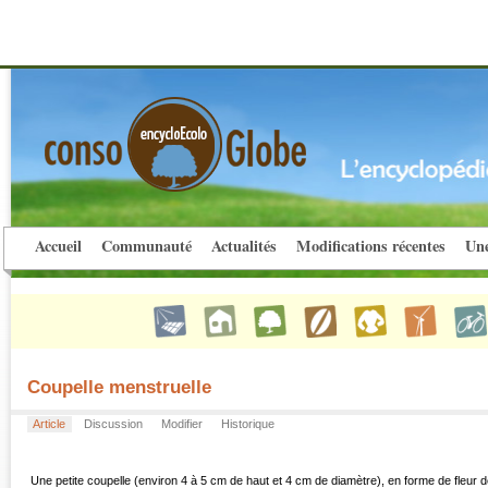
Accueil
Communauté
Actualités
Modifications récentes
Une
Coupelle menstruelle
Article
Discussion
Modifier
Historique
Une petite coupelle (environ 4 à 5 cm de haut et 4 cm de diamètre), en forme de fleur d