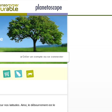
Créer un compte ou se connecter
our nos latitudes. Ainsi, le débourrement est le