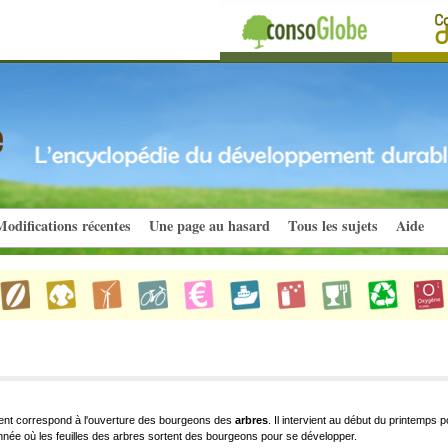
odifications récentes
Une page au hasard
Tous les sujets
Aide
nt correspond à l'ouverture des bourgeons des
arbres
. Il intervient au début du printemps p
née où les feuilles des arbres sortent des bourgeons pour se développer.