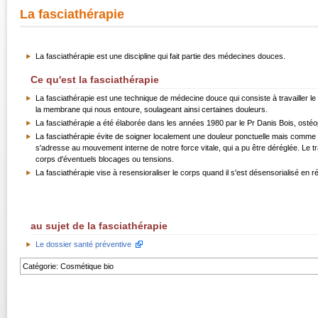
La fasciathérapie
La fasciathérapie est une discipline qui fait partie des
médecines douces
.
Ce qu'est la fasciathérapie
La fasciathérapie est une technique de médecine douce qui consiste à travailler le 
la membrane qui nous entoure, soulageant ainsi certaines douleurs.
La fasciathérapie a été élaborée dans les années 1980 par le Pr Danis Bois, osté
La fasciathérapie évite de soigner localement une douleur ponctuelle mais comme a
s'adresse au mouvement interne de notre force vitale, qui a pu être déréglée. Le tr
corps d'éventuels blocages ou tensions.
La fasciathérapie vise à resensioraliser le corps quand il s'est désensorialisé en 
au sujet de la fasciathérapie
Le dossier santé préventive
Catégorie
:
Cosmétique bio