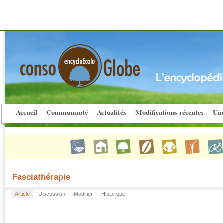
Accueil
Communauté
Actualités
Modifications récentes
Une
Fasciathérapie
Article
Discussion
Modifier
Historique