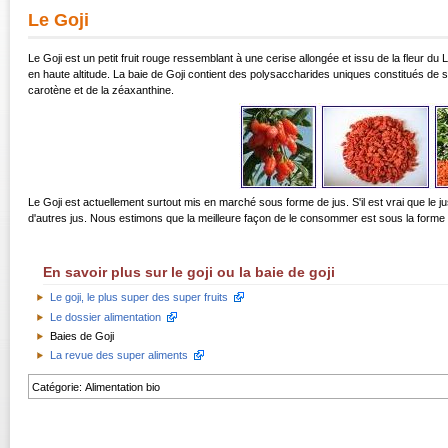
Le Goji
Le Goji est un petit fruit rouge ressemblant à une cerise allongée et issu de la fleur du
en haute altitude. La baie de Goji contient des polysaccharides uniques constitués de s
carotène et de la zéaxanthine.
Le Goji est actuellement surtout mis en marché sous forme de jus. S'il est vrai que le ju
d'autres jus. Nous estimons que la meilleure façon de le consommer est sous la forme d
En savoir plus sur le goji ou la baie de goji
Le goji, le plus super des super fruits
Le dossier alimentation
Baies de Goji
La revue des super aliments
Catégorie
:
Alimentation bio