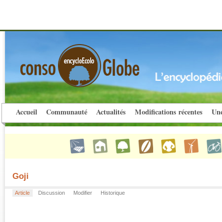
Accueil
Communauté
Actualités
Modifications récentes
Une
Goji
Article
Discussion
Modifier
Historique