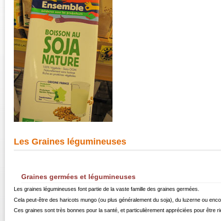
Les Graines légumineuses
Graines germées et légumineuses
Les graines légumineuses font partie de la vaste famille des graines germées.
Cela peut-être des haricots mungo (ou plus généralement du soja), du luzerne ou encore
Ces graines sont très bonnes pour la santé, et particulièrement appréciées pour être rich