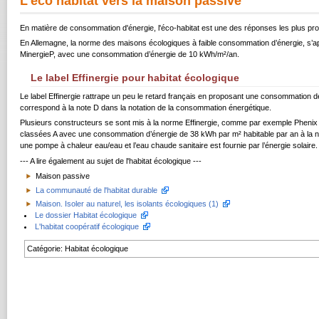
L'éco habitat vers la maison passive
En matière de consommation d'énergie, l'éco-habitat est une des réponses les plus pr
En Allemagne, la norme des maisons écologiques à faible consommation d’énergie, s’
MinergieP, avec une consommation d’énergie de 10 kWh/m²/an.
Le label Effinergie pour habitat écologique
Le label Effinergie rattrape un peu le retard français en proposant une consommation d
correspond à la note D dans la notation de la consommation énergétique.
Plusieurs constructeurs se sont mis à la norme Effinergie, comme par exemple Phenix 
classées A avec une consommation d’énergie de 38 kWh par m² habitable par an à la
une pompe à chaleur eau/eau et l’eau chaude sanitaire est fournie par l’énergie solaire.
--- A lire également au sujet de l'habitat écologique ---
Maison passive
La communauté de l'habitat durable
Maison. Isoler au naturel, les isolants écologiques (1)
Le dossier Habitat écologique
L'habitat coopératif écologique
Catégorie
:
Habitat écologique