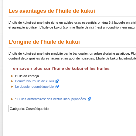
Les avantages de l’huile de kukui
L’huile de kukui est une huile riche en acides gras essentiels oméga 6 à laquelle on att
et agréable à utiliser. L'huile de kukui (comme l'huile de ricin) est un conditionneur natu
L’origine de l'huile de kukui
L’huile de kukui est une huile produite par le bancoulier, un arbre d’origine asiatique. Plu
contient deux graines dures, âcres et au goût de noisettes. L’huile de kukui fut introd
en savoir plus sur l'huile de kukui et les huiles
Huile de karanja
Beauté bio, l'huile de kukui
Le dossier cosmétique bio
*
Huiles alimentaires: des vertus insoupçonnées
Catégorie
:
Cosmétique bio