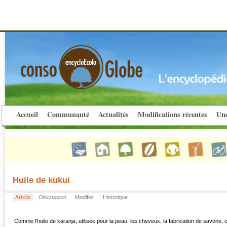
Accueil
Communauté
Actualités
Modifications récentes
Une
Huile de kukui
Article
Discussion
Modifier
Historique
Comme l'huile de karanja, utilisée pour la peau, les cheveux, la fabrication de savons, c