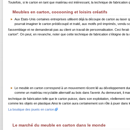
Toutefois, si le carton en tant que matériau est intéressant, la technique de fabrication q
Meubles en carton, cocooning et loisirs créatifs
Aux Etats-Unis certaines entreprises utilisent déjà la découpe de carton au laser
pourrait imaginer le carton prédécoupé et traité, aux motifs pré-imprimés, vendu sous
l'assemblage et ne demanderait pas au client un travail de personnalisation. Ceci ferait 
carton". On peut, en revanche, noter que cette technique de fabrication s'éloigne de la n
Le meuble en carton correspond à un mouvement récent lié au développement durable 
comme un matériau recyclable alternatif au bois dans l'avenir. Au demeurant, il 
technique de fabrication telle que le carton puisse, dans son exploitation, réellement re
comme les objets en plastique.Ainsi le carton aura certainement son rôle à jouer dans
La boutique des jouets en carton
Le marché du meuble en carton dans le monde