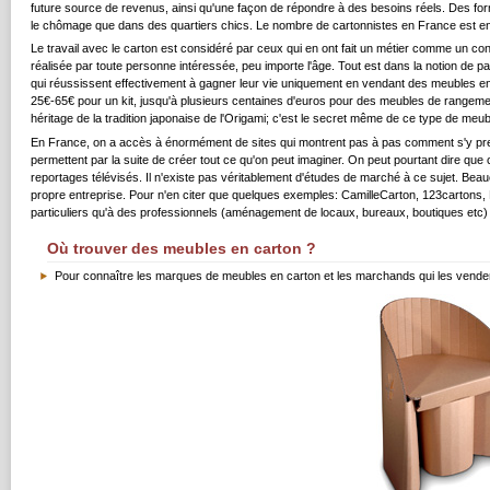
future source de revenus, ainsi qu'une façon de répondre à des besoins réels. Des for
le chômage que dans des quartiers chics. Le nombre de cartonnistes en France est en n
Le travail avec le carton est considéré par ceux qui en ont fait un métier comme un cont
réalisée par toute personne intéressée, peu importe l'âge. Tout est dans la notion de p
qui réussissent effectivement à gagner leur vie uniquement en vendant des meubles en
25€-65€ pour un kit, jusqu'à plusieurs centaines d'euros pour des meubles de rangement 
héritage de la tradition japonaise de l'Origami; c'est le secret même de ce type de meub
En France, on a accès à énormément de sites qui montrent pas à pas comment s'y prend
permettent par la suite de créer tout ce qu'on peut imaginer. On peut pourtant dire qu
reportages télévisés. Il n'existe pas véritablement d'études de marché à ce sujet. Beauc
propre entreprise. Pour n'en citer que quelques exemples: CamilleCarton, 123cartons, 
particuliers qu'à des professionnels (aménagement de locaux, bureaux, boutiques etc)
Où trouver des meubles en carton ?
Pour connaître les marques de meubles en carton et les marchands qui les vende