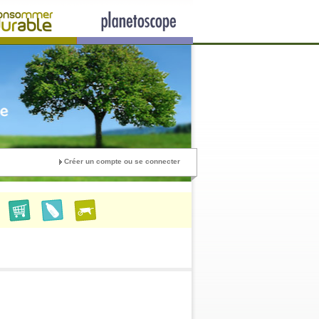
Créer un compte ou se connecter