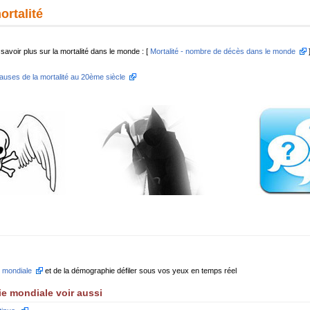
ortalité
savoir plus sur la mortalité dans le monde : [
Mortalité - nombre de décès dans le monde
auses de la mortalité au 20ème siècle
n mondiale
et de la démographie défiler sous vos yeux en temps réel
ie mondiale voir aussi