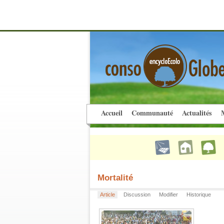
Accueil
Communauté
Actualités
M
Mortalité
Article
Discussion
Modifier
Historique