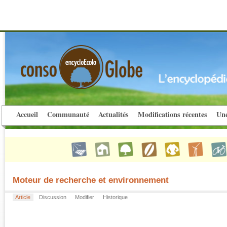
Accueil
Communauté
Actualités
Modifications récentes
Une
Moteur de recherche et environnement
Article
Discussion
Modifier
Historique