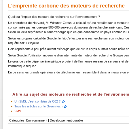
L'empreinte carbone des moteurs de recherche
Quel est l'impact des moteurs de recherche sur l'environnement ?
Un chercheur de Harvard, M. Wissner-Gross, a calculé qu'une requête sur le moteur d
consommée par les quelque 500 000 serveurs du moteur de recherche américain. Ces 7 g
Selon lui, cela représente autant d'énergie que ce que consomme un pays comme le L
Selon les propres calcul de Google, le fait d'effectuer une recherche sur son moteur
requête soit 1 kilojoule.
Cela représente à peu près autant d'énergie que ce qu'un corps humain adulte brûle e
Selon Google, l'utilisation moyenne d'un internaute du moteur de recherche Google pen
Le gros de cette dépense énergétique provient de l'immense réseau de serveurs et de 
informatique requise.
En ce sens les grands opérateurs de téléphonie leur ressemblent dans la mesure où se
A lire au sujet des moteurs de recherche et de l'environne
Un SMS, c'est combien de C02 ?
Tous les articles sur le Green tech
SMS
Catégories
:
Environnement
|
Développement durable