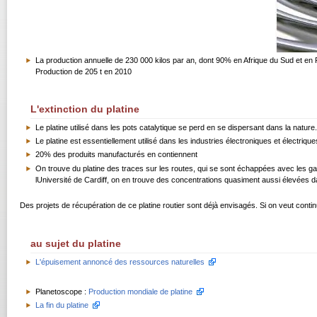
La production annuelle de 230 000 kilos par an, dont 90% en Afrique du Sud et en 
Production de 205 t en 2010
L'extinction du platine
Le platine utilisé dans les pots catalytique se perd en se dispersant dans la nature.
Le platine est essentiellement utilisé dans les industries électroniques et électriqu
20% des produits manufacturés en contiennent
On trouve du platine des traces sur les routes, qui se sont échappées avec les ga
lUniversité de Cardiff, on en trouve des concentrations quasiment aussi élevées da
Des projets de récupération de ce platine routier sont déjà envisagés. Si on veut continuer
au sujet du platine
L'épuisement annoncé des ressources naturelles
Planetoscope :
Production mondiale de platine
La fin du platine