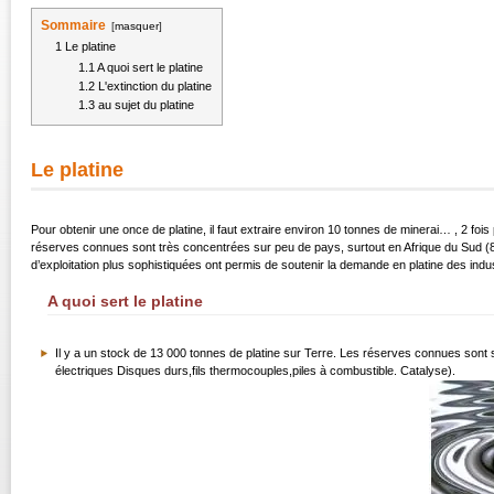
Sommaire
[
masquer
]
1
Le platine
1.1
A quoi sert le platine
1.2
L'extinction du platine
1.3
au sujet du platine
Le platine
Pour obtenir une once de platine, il faut extraire environ 10 tonnes de minerai… , 2 fois
réserves connues sont très concentrées sur peu de pays, surtout en Afrique du Sud (
d’exploitation plus sophistiquées ont permis de soutenir la demande en platine des indu
A quoi sert le platine
Il y a un stock de 13 000 tonnes de platine sur Terre. Les réserves connues sont su
électriques Disques durs,fils thermocouples,piles à combustible. Catalyse).