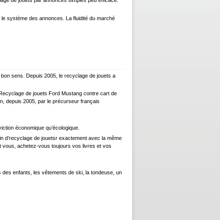
clage de jouets par annonces simples peu efficace.
e le système des annonces. La fluidité du marché
 bon sens. Depuis 2005, le recyclage de jouets a
« Recyclage de jouets Ford Mustang contre cart de
ien, depuis 2005, par le précurseur français
viction économique qu’écologique.
soin d’recyclage de jouetsr exactement avec la même
 vous, achetez-vous toujours vos livres et vos
s des enfants, les vêtements de ski, la tondeuse, un