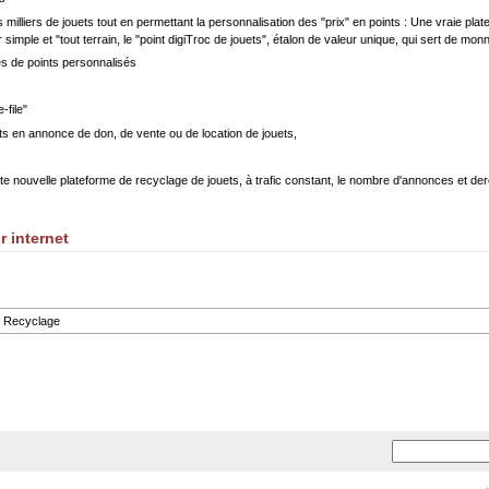
illiers de jouets tout en permettant la personnalisation des "prix" en points : Une vraie pla
 simple et "tout terrain, le "point digiTroc de jouets", étalon de valeur unique, qui sert de monn
es de points personnalisés
file"
s en annonce de don, de vente ou de location de jouets,
te nouvelle plateforme de recyclage de jouets, à trafic constant, le nombre d'annonces et dere
r internet
|
Recyclage