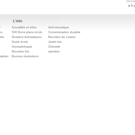
Derniè
À 
L'info
?
Actualités et infos
Anti moustique
es
500 Bons plans écolo
Consommation durable
obe
Dossiers thématiques
Recettes de cuisine
e
Duels écolo
Jardin bio
Aromathérapie
Chlorelle
Recettes bio
spiruline
letter
Bonnes résolutions