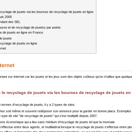
ecyclage de jouets via les bourses de recyclage de jouets en ligne
uis 2005
endant des SEL
rse et de recyclage de jouetss par points
e de jouets en ligne en France
de jouets
ecyclage de jouets en ligne
ernet
ternet
nt sur internet car les jouets et les jeux sont des objets coûteux qu'on n'utilise que quelq
le recyclage de jouets via les bourses de recyclage de jouets en 
n termes d’recyclage de jouets, il y a 2 types de sites.
herches soit même et souvent redéposer son annonce pour la garder en bonne place. Exemples 
type de site "de recyclage de jouets" qui s'est multiplié depuis 2007.
ions économique qui a lieu sans médium d'recyclage de jouets tel que la monnaie.
l s'effectue entre deux agents, et multilatéral lorsque le recyclage de jouets s'effectue entre p