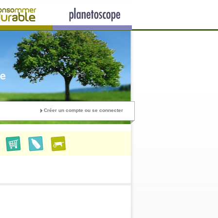
Créer un compte ou se connecter