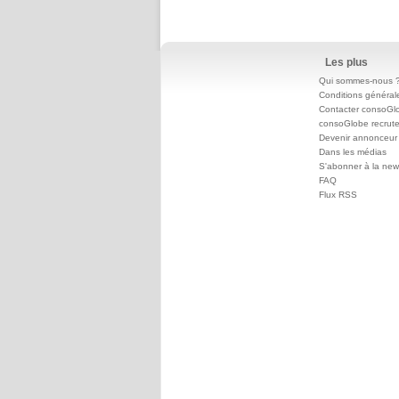
Les plus
Qui sommes-nous 
Conditions général
Contacter consoGl
consoGlobe recrut
Devenir annonceur
Dans les médias
S'abonner à la news
FAQ
Flux RSS