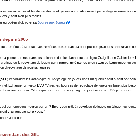
les offres et demandes des deux partenaires coïncident ; ce qui est très rare et rend le recy
tives, où les offres et les demandes sont gérées automatiquement par un logiciel révolutionn
uets y sont bien plus faciles.
ier européen digitroc et sa
Bourse aux Jouets
s depuis 2005
te des remèdes à la crise. Des remèdes puisés dans la panoplie des pratiques ancestrales de
ts a pointé son nez dans les colonnes du site d’annonces en ligne Craigslist en Californie. 
a pratique de le recyclage de jouets sur internet, imité par les sites swap ou barterquest ou b
ion d’recyclage de jouetss réalisés.
SEL) exploraient les avantages du recyclage de jouets dans un quartier, tout autant par con
itionnel. Echanger un vieux DVD ? Avec les bourses de recyclage de jouets en ligne, plus be
. Pour ma part, ma DVDthèque s’est faite en recyclage de jouetsant avec 125 personnes. Et
t qui sert quelques heures par an ? Etes-vous prêt à recyclage de jouets ou à louer les jouet
eront vraiment bientôt à vous. "
 consoGlobe.com
 descendant des SEL