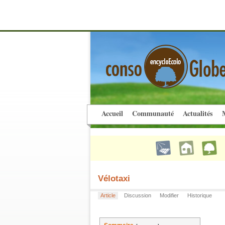
Accueil
Communauté
Actualités
M
Vélotaxi
Article
Discussion
Modifier
Historique