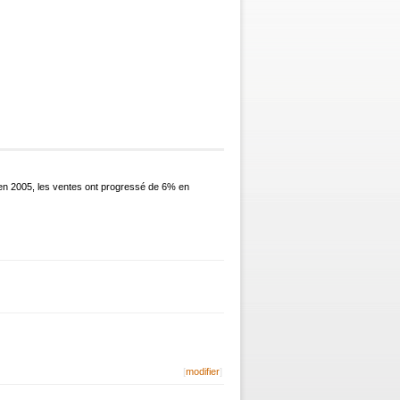
s en 2005, les ventes ont progressé de 6% en
[
modifier
]