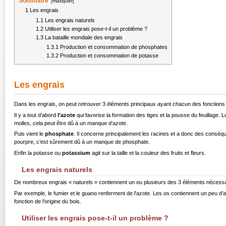
Sommaire
[
masquer
]
1
Les engrais
1.1
Les engrais naturels
1.2
Utiliser les engrais pose-t-il un problème ?
1.3
La bataille mondiale des engrais
1.3.1
Production et consommation de phosphates
1.3.2
Production et consommation de potasse
Les engrais
Dans les engrais, on peut retrouver 3 éléments principaux ayant chacun des fonctions
Il y a tout d’abord
l’azote
qui favorise la formation des tiges et la pousse du feuillage.
molles, cela peut être dû à un manque d’azote.
Puis vient le
phosphate
. Il concerne principalement les racines et a donc des conséqu
pourpre, c’est sûrement dû à un manque de phosphate.
Enfin la potasse ou
potassium
agit sur la taille et la couleur des fruits et fleurs.
Les engrais naturels
De nombreux engrais « naturels » contiennent un ou plusieurs des 3 éléments nécessa
Par exemple, le fumier et le guano renferment de l'azote. Les os contiennent un peu 
fonction de l'origine du bois.
Utiliser les engrais pose-t-il un problème ?