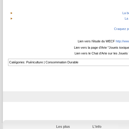
La b
La 
Craquez po
Lien vers l’étude du WECF
http://w
Lien vers la page d’Arte “Jouets toxiqu
Lien vers le Chat d’Arte sur les Jouet
Catégories
:
Puériculture
|
Consommation Durable
Les plus
L'info