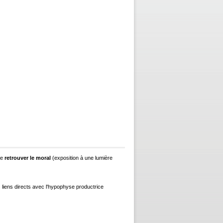
de
retrouver le moral
(exposition à une lumière
 liens directs avec l'hypophyse productrice