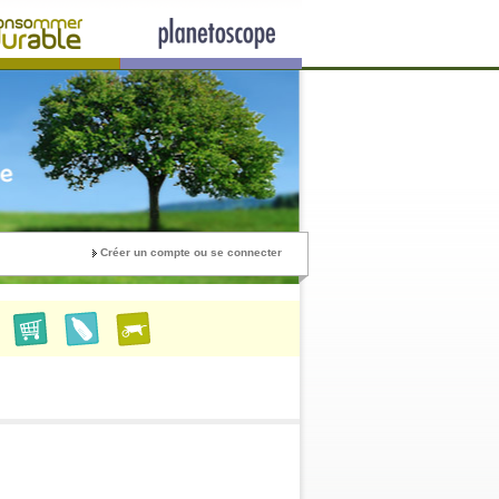
Créer un compte ou se connecter