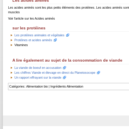
Les acides aminés
Les acides aminés sont les plus petits éléments des protéines. Les acides aminés son
muscles
Voir l'article sur les
Acides aminés
sur les protéines
Les protéines animales et végétales
Protéines et acides aminés
Vitamines
A lire également au sujet de la consommation de viande
La viande de boeuf en accusation
Les chiffres Viande et élevage en direct du Planetosocope
Un rapport effrayant sur la viande
Catégories
:
Alimentation bio
|
Ingrédients Alimentation